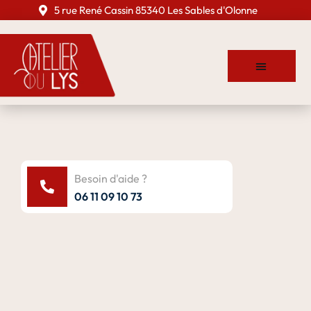
5 rue René Cassin 85340 Les Sables d'Olonne
Besoin d'aide ?
06 11 09 10 73