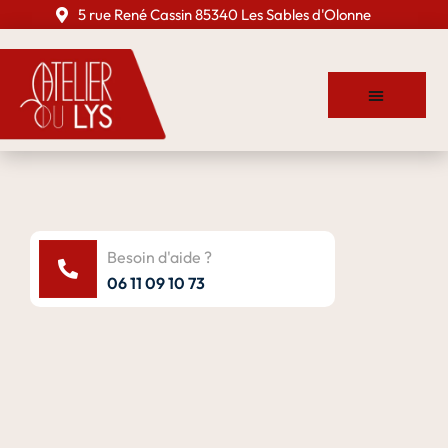
5 rue René Cassin 85340 Les Sables d'Olonne
Besoin d'aide ?
06 11 09 10 73