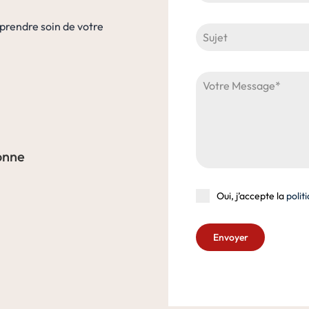
r prendre soin de votre
onne
Oui, j’accepte la
polit
Envoyer