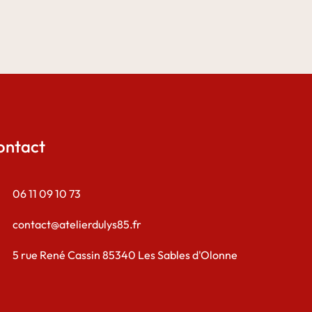
ontact
06 11 09 10 73
contact@atelierdulys85.fr
5 rue René Cassin 85340 Les Sables d'Olonne