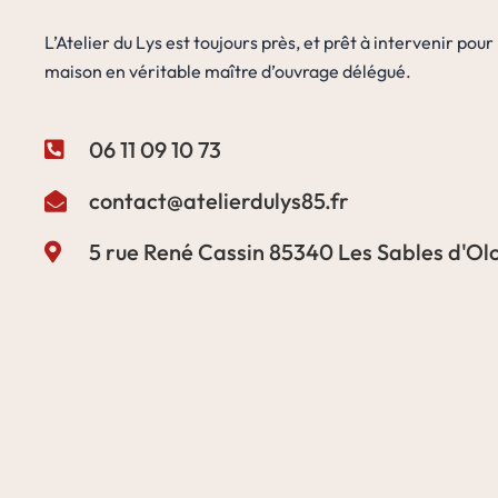
L’Atelier du Lys est toujours près, et prêt à intervenir pou
maison en véritable maître d’ouvrage délégué.
06 11 09 10 73
contact@atelierdulys85.fr
5 rue René Cassin 85340 Les Sables d'Ol