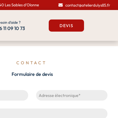
40 Les Sables d'Olonne
contact@atelierdulys85.fr
soin d'aide ?
DEVIS
6 11 09 10 73
CONTACT
Formulaire de devis