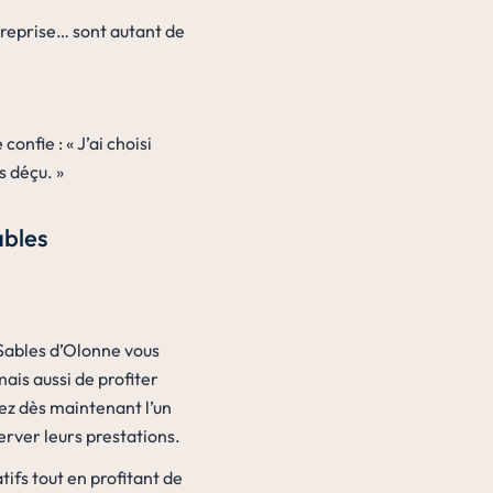
ntreprise… sont autant de
nfie : « J’ai choisi
s déçu. »
ables
 Sables d’Olonne vous
ais aussi de profiter
tez dès maintenant l’un
rver leurs prestations.
ifs tout en profitant de