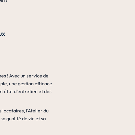
in !
ux
ées ! Avec un service de
ple, une gestion efficace
 état d’entretien et des
locataires, l’Atelier du
a qualité de vie et sa