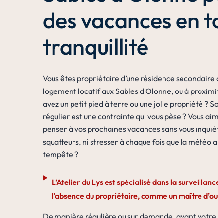
des vacances en t
tranquillité
Vous êtes propriétaire d’une résidence secondaire 
logement locatif aux Sables d’Olonne, ou à proximi
avez un petit pied à terre ou une jolie propriété ? S
régulier est une contrainte qui vous pèse ? Vous ai
penser à vos prochaines vacances sans vous inquié
squatteurs, ni stresser à chaque fois que la météo
tempête ?
L’Atelier du Lys est spécialisé dans la surveillanc
l’absence du propriétaire, comme un maître d’o
De manière régulière ou sur demande, avant votre v