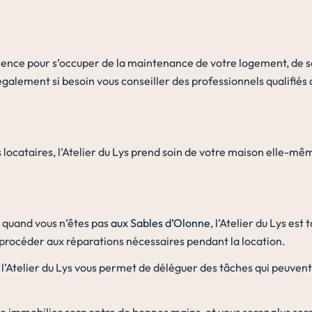
ience pour s’occuper de la maintenance de votre logement, de s
galement si besoin vous conseiller des professionnels qualifiés don
 locataires, l’Atelier du Lys prend soin de votre maison elle-mêm
s quand vous n’êtes pas
aux Sables d’Olonne
, l’Atelier du Lys est 
procéder aux réparations nécessaires pendant la location.
 l’Atelier du Lys vous permet de déléguer des tâches qui peuven