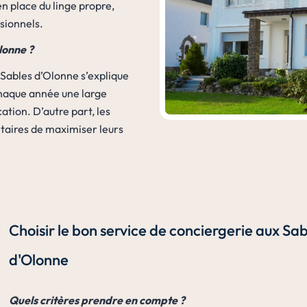
en place du linge propre,
sionnels.
lonne ?
 Sables d’Olonne s’explique
 chaque année une large
ion. D’autre part, les
étaires de maximiser leurs
Choisir le bon service de conciergerie aux Sab
d'Olonne
Quels critères prendre en compte ?