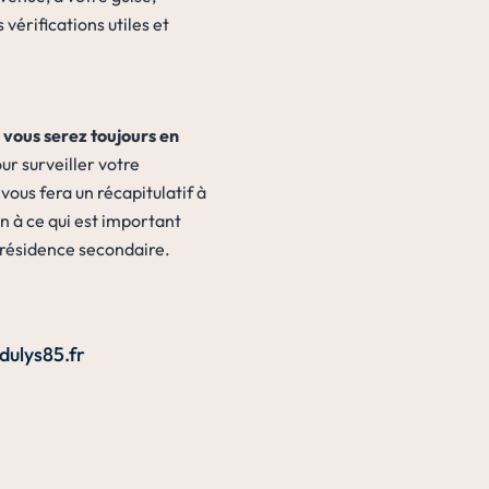
 vérifications utiles et
,
vous serez toujours en
our surveiller votre
 vous fera un récapitulatif à
on à ce qui est important
e résidence secondaire.
dulys85.fr