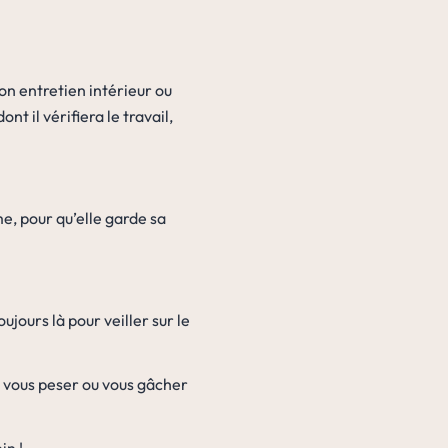
on entretien intérieur ou
t il vérifiera le travail,
e, pour qu’elle garde sa
toujours là pour veiller sur le
t vous peser ou vous gâcher