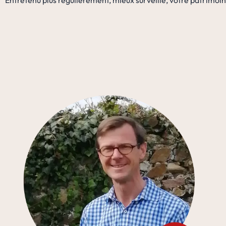
Entretenu plus régulièrement, mieux surveillé, votre patrimoin