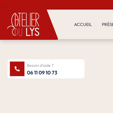
ACCUEIL
PRÉS
Besoin d'aide ?
06 11 09 10 73