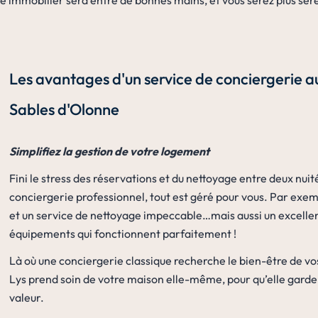
e immobilier sera entre de bonnes mains, et vous serez plus sere
Les avantages d'un service de conciergerie a
Sables d'Olonne
Simplifiez la gestion de votre logement
Fini le stress des réservations et du nettoyage entre deux nuit
conciergerie professionnel, tout est géré pour vous. Par exem
et un service de nettoyage impeccable…mais aussi un excellent
équipements qui fonctionnent parfaitement !
Là où une conciergerie classique recherche le bien-être de vos 
Lys prend soin de votre maison elle-même, pour qu’elle garde s
valeur.